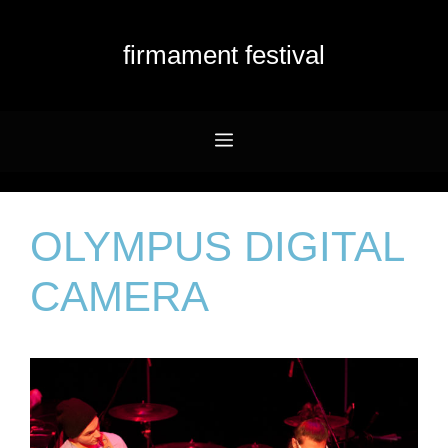
Przejdź
do
firmament festival
treści
Menu
OLYMPUS DIGITAL
CAMERA