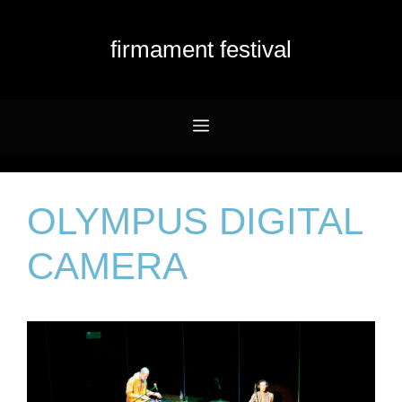
Przejdź
do
firmament festival
treści
Menu
OLYMPUS DIGITAL
CAMERA