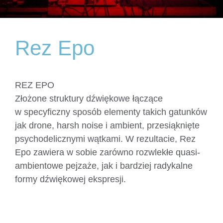
Rez Epo
REZ EPO
Złożone struktury dźwiękowe łączące
w specyficzny sposób elementy takich gatunków
jak drone, harsh noise i ambient, przesiąknięte
psychodelicznymi wątkami. W rezultacie, Rez
Epo zawiera w sobie zarówno rozwlekłe quasi-
ambientowe pejzaże, jak i bardziej radykalne
formy dźwiękowej ekspresji.
https://www.facebook.com/rezepo/
https://chaosynod.bandcamp.com/