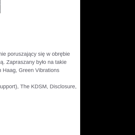
nie poruszający się w obrębie
cą. Zapraszany było na takie
n Haag, Green Vibrations
(support), The KDSM, Disclosure,