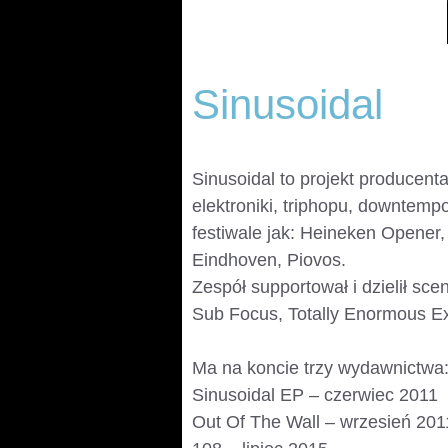
Sinusoidal
Sinusoidal to projekt producent
elektroniki, triphopu, downtemp
festiwale jak: Heineken Opener
Eindhoven, Piovos.
Zespół supportował i dzielił sce
Sub Focus, Totally Enormous Ex
Ma na koncie trzy wydawnictwa
Sinusoidal EP – czerwiec 2011
Out Of The Wall – wrzesień 201