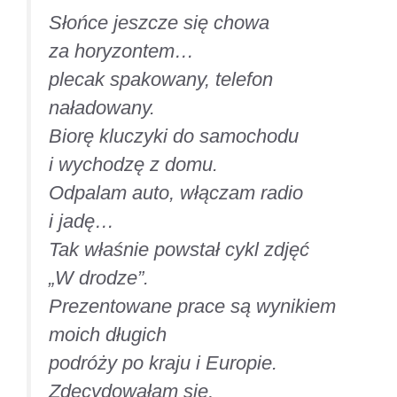
Słońce jeszcze się chowa
za horyzontem…
plecak spakowany, telefon
naładowany.
Biorę kluczyki do samochodu
i wychodzę z domu.
Odpalam auto, włączam radio
i jadę…
Tak właśnie powstał cykl zdjęć
„W drodze”.
Prezentowane prace są wynikiem
moich długich
podróży po kraju i Europie.
Zdecydowałam się,