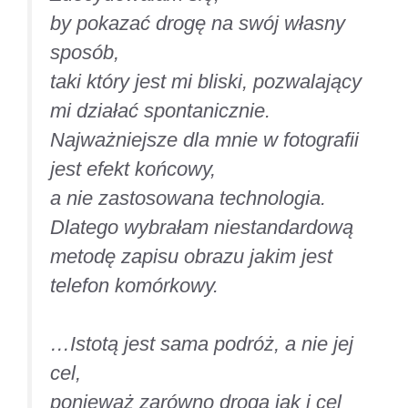
by pokazać drogę na swój własny
sposób,
taki który jest mi bliski, pozwalający
mi działać spontanicznie.
Najważniejsze dla mnie w fotografii
jest efekt końcowy,
a nie zastosowana technologia.
Dlatego wybrałam niestandardową
metodę zapisu obrazu jakim jest
telefon komórkowy.
…Istotą jest sama podróż, a nie jej
cel,
ponieważ zarówno droga jak i cel