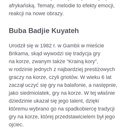
afrykańską. Tematy, melodie to efekty emocji,
reakcji na nowe obrazy.
Buba Badjie Kuyateh
Urodził się w 1982 r. w Gambii w mieście
Brikama, skąd wywodzi się tradycja gry
na korze, zwanym także “Krainą kory”,
w rodzinie jednych z najbardziej prestiżowych
graczy na korze, czyli griotów. W wieku 6 lat
zaczął uczyć się gry na balafonie, a następnie,
jako siedmiolatek, gry na korze. W tej właśnie
dziedzinie ukazał się jego talent, dzięki
któremu wybrano go na spadkobiercę tradycji
gry na korze, której przedstawicielem był jego
ojciec.