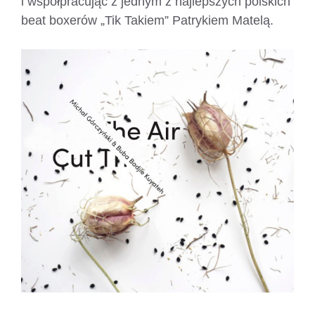
i współpracując z jednym z najlepszych polskich
beat boxerów „Tik Takiem” Patrykiem Matelą.