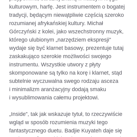
kulturowym, harfę. Jest instrumentem o bogatej
tradycji, będącym niewątpliwie częścią szeroko
rozumianej afrykańskiej kultury. Michał
Górczyński z kolei, jako wszechstronny muzyk,
którego ulubionym „narzędziem ekspresji”
wydaje się być klarnet basowy, prezentuje tutaj
zaskakująco szerokie możliwości swojego
instrumentu. Wszystkie utwory z płyty
skomponowane są tylko na korę i klarnet, stąd
subtelnie wyczuwalna swego rodzaju asceza
i minimalizm aranżacyjny dodają smaku
i wysublimowania całemu projektowi.
„Inside”, tak jak wskazuje tytuł, to rzeczywiście
wgląd w sposób rozumienia muzyki tego
fantastycznego duetu. Badjie Kuyateh daje się