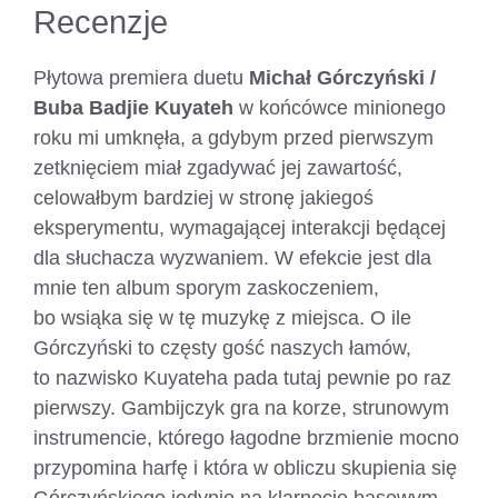
Recenzje
Płytowa premiera duetu
Michał Górczyński /
Buba Badjie Kuyateh
w końcówce minionego
roku mi umknęła, a gdybym przed pierwszym
zetknięciem miał zgadywać jej zawartość,
celowałbym bardziej w stronę jakiegoś
eksperymentu, wymagającej interakcji będącej
dla słuchacza wyzwaniem. W efekcie jest dla
mnie ten album sporym zaskoczeniem,
bo wsiąka się w tę muzykę z miejsca. O ile
Górczyński to częsty gość naszych łamów,
to nazwisko Kuyateha pada tutaj pewnie po raz
pierwszy. Gambijczyk gra na korze, strunowym
instrumencie, którego łagodne brzmienie mocno
przypomina harfę i która w obliczu skupienia się