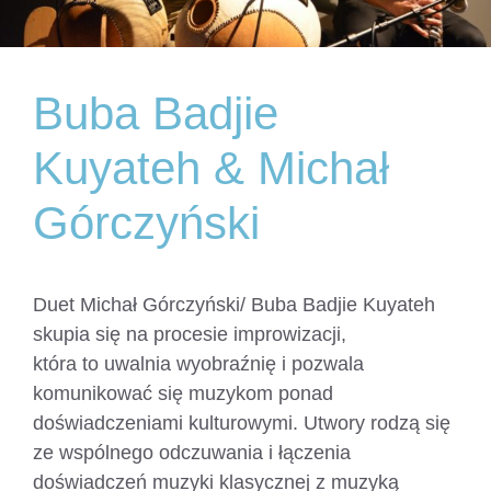
Buba Badjie
Kuyateh & Michał
Górczyński
Duet Michał Górczyński/ Buba Badjie Kuyateh
skupia się na procesie improwizacji,
która to uwalnia wyobraźnię i pozwala
komunikować się muzykom ponad
doświadczeniami kulturowymi. Utwory rodzą się
ze wspólnego odczuwania i łączenia
doświadczeń muzyki klasycznej z muzyką