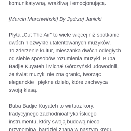
komunikatywną, wrażliwą i emocjonującą.
[Marcin Marchwiński] By Jędrzej Janicki
Płyta „Cut The Air” to wiele więcej niż spotkanie
dwóch niezwykle utalentowanych muzyków.
To zderzenie kultur, mieszanka dwóch odległych
od siebie sposobów rozumienia muzyki. Buba
Badjie Kuyateh i Michał Górczyński udowodnili,
że świat muzyki nie zna granic, tworząc
eleganckie i piękne dzieło, które zachwyca
swoją klasą.
Buba Badjie Kuyateh to wirtuoz kory,
tradycyjnego zachodnioafrykańskiego
instrumentu, który swoją budową nieco
przypomina, bardziej znaną w naszym kręgu