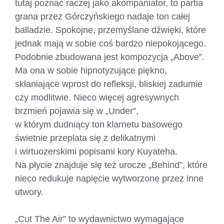
tutaj poznać raczej jako akompaniator, to partia
grana przez Górczyńskiego nadaje ton całej
balladzie. Spokojne, przemyślane dźwięki, które
jednak mają w sobie coś bardzo niepokojącego.
Podobnie zbudowana jest kompozycja „Above”.
Ma ona w sobie hipnotyzujące piękno,
skłaniające wprost do refleksji, bliskiej zadumie
czy modlitwie. Nieco więcej agresywnych
brzmień pojawia się w „Under”,
w którym dudniący ton klarnetu basowego
świetnie przeplata się z delikatnymi
i wirtuozerskimi popisami kory Kuyateha.
Na płycie znajduje się też urocze „Behind”, które
nieco redukuje napięcie wytworzone przez inne
utwory.
„Cut The Air” to wydawnictwo wymagające