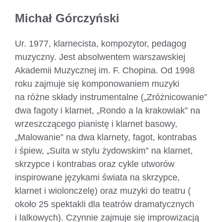
Michał Górczyński
Ur. 1977, klarnecista, kompozytor, pedagog
muzyczny. Jest absolwentem warszawskiej
Akademii Muzycznej im. F. Chopina. Od 1998
roku zajmuje się komponowaniem muzyki
na różne składy instrumentalne („Zróżnicowanie”
dwa fagoty i klarnet, „Rondo a la krakowiak” na
wrzeszczącego pianistę i klarnet basowy,
„Malowanie” na dwa klarnety, fagot, kontrabas
i śpiew, „Suita w stylu żydowskim” na klarnet,
skrzypce i kontrabas oraz cykle utworów
inspirowane językami świata na skrzypce,
klarnet i wiolonczelę) oraz muzyki do teatru (
około 25 spektakli dla teatrów dramatycznych
i lalkowych). Czynnie zajmuje się improwizacją