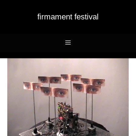
firmament festival
Menu