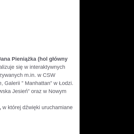
Jana Pieniążka (hol główny
alizuje się w interaktywnych
okazywanych m.in. w CSW
Galerii ” Manhattan” w Łodzi.
zawska Jesień” oraz w Nowym
,
w której dźwięki uruchamiane