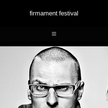
firmament festival
Menu