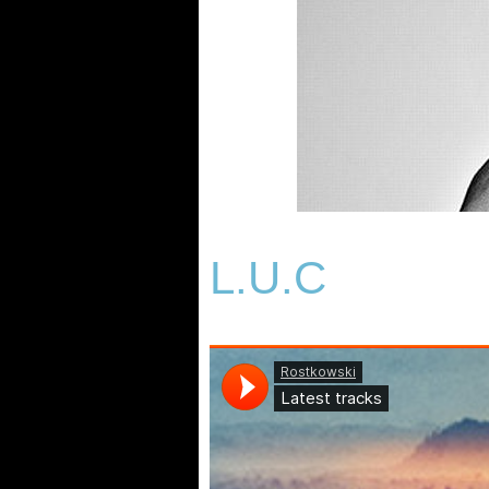
L.U.C