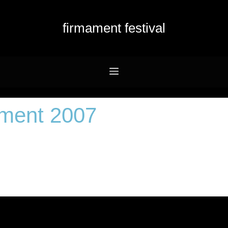
firmament festival
Menu
ment 2007