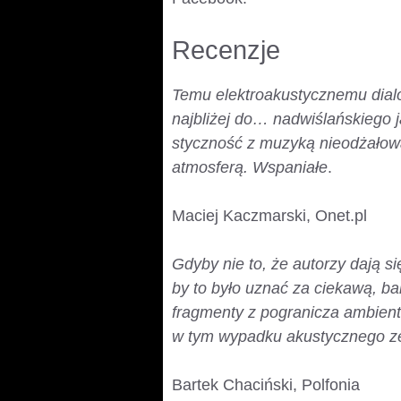
Recenzje
Temu elektroakustycznemu dialo
najbliżej do… nadwiślańskiego ja
styczność z muzyką nieodżałow
atmosferą. Wspaniałe
.
Maciej Kaczmarski, Onet.pl
Gdyby nie to, że autorzy dają 
by to było uznać za ciekawą, b
fragmenty z pogranicza ambient
w tym wypadku akustycznego z
Bartek Chaciński, Polfonia