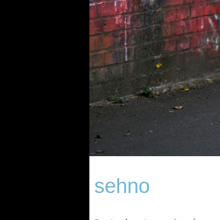
sehno