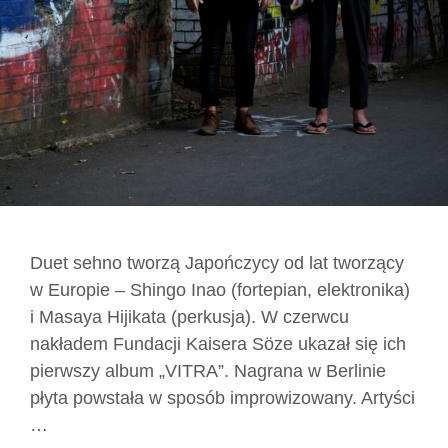
Duet sehno tworzą Japończycy od lat tworzący
w Europie – Shingo Inao (fortepian, elektronika)
i Masaya Hijikata (perkusja). W czerwcu
nakładem Fundacji Kaisera Söze ukazał się ich
pierwszy album „VITRA”. Nagrana w Berlinie
płyta powstała w sposób improwizowany. Artyści
…
Czytaj dalej