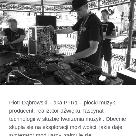
Piotr Dąbrowski – aka PTR1 – płocki muzyk,
producent, realizator dźwięku, fascynat
technologii w służbie tworzenia muzyki. Obecnie
skupia się na eksploracji możliwości, jakie daje
syntezator modularny, zajmuje się …
Czytaj