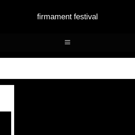
firmament festival
Menu