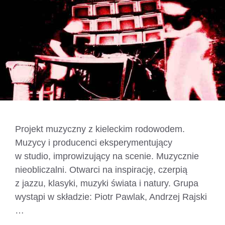
Projekt muzyczny z kieleckim rodowodem.
Muzycy i producenci eksperymentujący
w studio, improwizujący na scenie. Muzycznie
nieobliczalni. Otwarci na inspirację, czerpią
z jazzu, klasyki, muzyki świata i natury. Grupa
wystąpi w składzie: Piotr Pawlak, Andrzej Rajski
…
Czytaj dalej