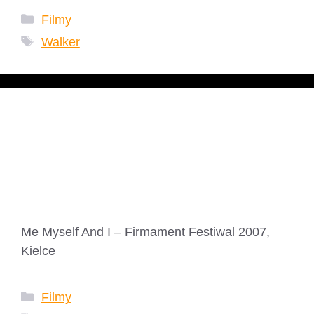
Kategorie
Filmy
Tagi
Walker
Me Myself And I –
Firmament Festiwal
2007
Me Myself And I – Firmament Festiwal 2007,
Kielce
Kategorie
Filmy