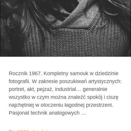
Rocznik 1967. Kompletny samouk w dziedzinie
fotografii. W zakresie poszukiwań artystycznych:
portret, akt, pejzaż, industrial… generalnie
wszystko w czym można znaleźć spokój i ciszę
najchętniej w otoczeniu łagodnej przestrzeni.
Pasjonat technik analogowych …
Czytaj dalej
Kategorie