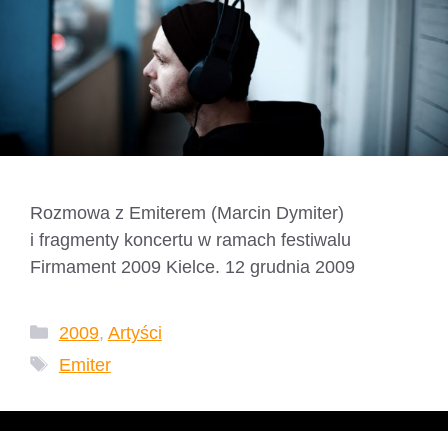
Rozmowa z Emiterem (Marcin Dymiter)
i fragmenty koncertu w ramach festiwalu
Firmament 2009 Kielce. 12 grudnia 2009
Kategorie
2009
,
Artyści
Tagi
Emiter