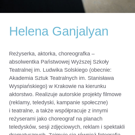
Helena Ganjalyan
Reżyserka, aktorka, choreografka –
absolwentka Państwowej Wyższej Szkoły
Teatralnej im. Ludwika Solskiego (obecnie:
Akademia Sztuk Teatralnych im. Stanisława
Wyspiańskiego) w Krakowie na kierunku
aktorstwo. Realizuje autorskie projekty filmowe
(reklamy, teledyski, kampanie społeczne)
i teatralne, a także współpracuje z innymi
reżyserami jako choreograf na planach
teledysków, sesji zdjęciowych, reklam i spektakli
dramatycznych. Zajmuje się również fotografią,