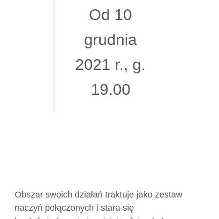
Od 10
grudnia
2021 r., g.
19.00
Obszar swoich działań traktuje jako zestaw
naczyń połączonych i stara się