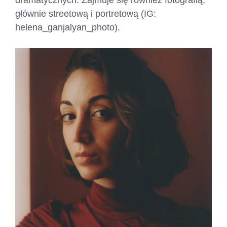
głównie streetową i portretową (IG:
helena_ganjalyan_photo).