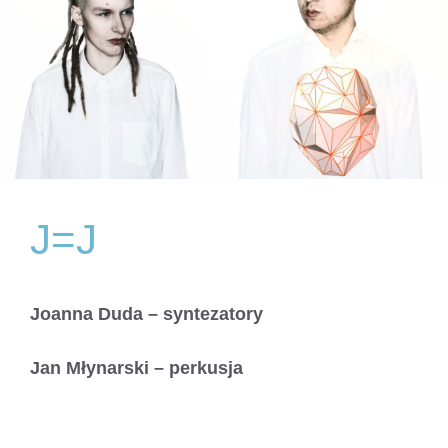
J=J
Joanna Duda – syntezatory
Jan Młynarski – perkusja