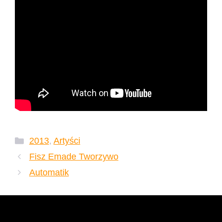
Kategorie
2013
,
Artyści
Fisz Emade Tworzywo
Automatik