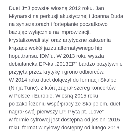
Duet J=J powstał wiosną 2012 roku. Jan
Młynarski na perkusji akustycznej i Joanna Duda
na syntezatorach i fortepianie początkowo
bazując wyłącznie na improwizacji,
krystalizowali styl oraz artytyczne założenia
krążące wokół jazzu,alternatywnego hip
hopu,transu, IDM’u. W 2013 roku wyszła
debiutancka EP-ka „2013EP” bardzo pozytywnie
przyjęta przez krytykę i grono odbiorców.
W 2014 roku duet dołączył do formacji Skalpel
(Ninja Tune), z którą zagrał szereg koncertów
w Polsce i Europie. Wiosną 2015 roku
po zakończeniu współpracy ze Skalpelem, duet
nagrał swój pierwszy LP. Płyta pt. „Love”
w formie cyfrowej jest dostępna od jesieni 2015
roku, format winylowy dostępny od lutego 2016