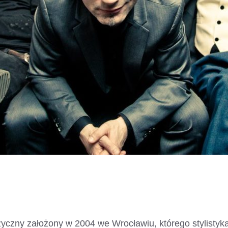
yczny założony w 2004 we Wrocławiu, którego stylistyka