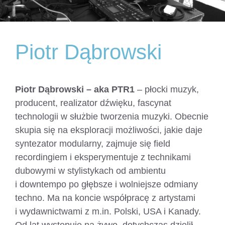
Piotr Dąbrowski
Piotr Dąbrowski
– aka PTR1
– płocki muzyk,
producent, realizator dźwięku, fascynat
technologii w służbie tworzenia muzyki. Obecnie
skupia się na eksploracji możliwości, jakie daje
syntezator modularny, zajmuje się field
recordingiem i eksperymentuje z technikami
dubowymi w stylistykach od ambientu
i downtempo po głębsze i wolniejsze odmiany
techno. Ma na koncie współpracę z artystami
i wydawnictwami z m.in. Polski, USA i Kanady.
Od lat występuje na żywo, dotychczas dzielił