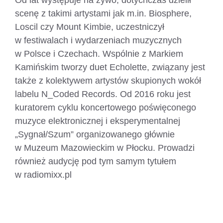
scenę z takimi artystami jak m.in. Biosphere,
Loscil czy Mount Kimbie, uczestniczył
w festiwalach i wydarzeniach muzycznych
w Polsce i Czechach. Wspólnie z Markiem
Kamińskim tworzy duet Echolette, związany jest
także z kolektywem artystów skupionych wokół
labelu N_Coded Records. Od 2016 roku jest
kuratorem cyklu koncertowego poświęconego
muzyce elektronicznej i eksperymentalnej
„Sygnał/Szum” organizowanego głównie
w Muzeum Mazowieckim w Płocku. Prowadzi
również audycję pod tym samym tytułem
w radiomixx.pl
soundcloud.com/ptr1