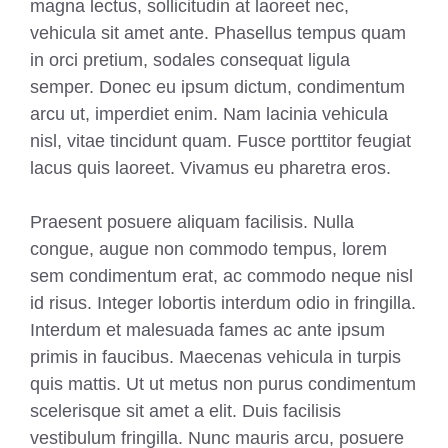
magna lectus, sollicitudin at laoreet nec,
vehicula sit amet ante. Phasellus tempus quam
in orci pretium, sodales consequat ligula
semper. Donec eu ipsum dictum, condimentum
arcu ut, imperdiet enim. Nam lacinia vehicula
nisl, vitae tincidunt quam. Fusce porttitor feugiat
lacus quis laoreet. Vivamus eu pharetra eros.
Praesent posuere aliquam facilisis. Nulla
congue, augue non commodo tempus, lorem
sem condimentum erat, ac commodo neque nisl
id risus. Integer lobortis interdum odio in fringilla.
Interdum et malesuada fames ac ante ipsum
primis in faucibus. Maecenas vehicula in turpis
quis mattis. Ut ut metus non purus condimentum
scelerisque sit amet a elit. Duis facilisis
vestibulum fringilla. Nunc mauris arcu, posuere