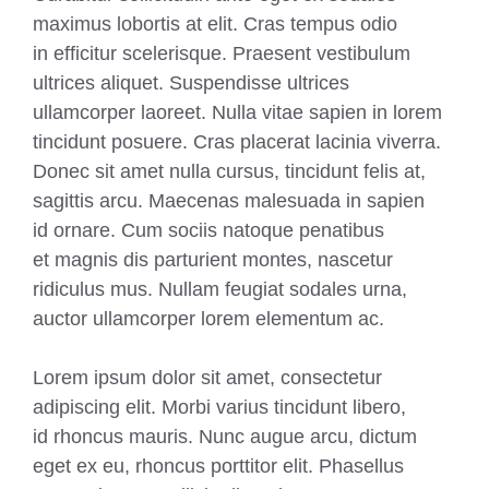
maximus lobortis at elit. Cras tempus odio
in efficitur scelerisque. Praesent vestibulum
ultrices aliquet. Suspendisse ultrices
ullamcorper laoreet. Nulla vitae sapien in lorem
tincidunt posuere. Cras placerat lacinia viverra.
Donec sit amet nulla cursus, tincidunt felis at,
sagittis arcu. Maecenas malesuada in sapien
id ornare. Cum sociis natoque penatibus
et magnis dis parturient montes, nascetur
ridiculus mus. Nullam feugiat sodales urna,
auctor ullamcorper lorem elementum ac.
Lorem ipsum dolor sit amet, consectetur
adipiscing elit. Morbi varius tincidunt libero,
id rhoncus mauris. Nunc augue arcu, dictum
eget ex eu, rhoncus porttitor elit. Phasellus