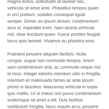
magna lectus, sollicitudin at laoreet nec,
vehicula sit amet ante. Phasellus tempus quam
in orci pretium, sodales consequat ligula
semper. Donec eu ipsum dictum, condimentum
arcu ut, imperdiet enim. Nam lacinia vehicula
nisl, vitae tincidunt quam. Fusce porttitor feugiat
lacus quis laoreet. Vivamus eu pharetra eros.
Praesent posuere aliquam facilisis. Nulla
congue, augue non commodo tempus, lorem
sem condimentum erat, ac commodo neque nisl
id risus. Integer lobortis interdum odio in fringilla.
Interdum et malesuada fames ac ante ipsum
primis in faucibus. Maecenas vehicula in turpis
quis mattis. Ut ut metus non purus condimentum
scelerisque sit amet a elit. Duis facilisis
vestibulum fringilla. Nunc mauris arcu, posuere