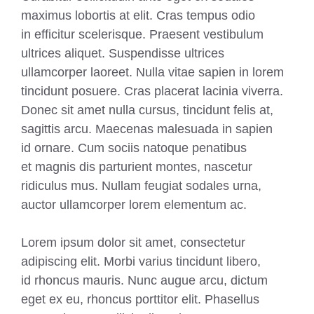
maximus lobortis at elit. Cras tempus odio
in efficitur scelerisque. Praesent vestibulum
ultrices aliquet. Suspendisse ultrices
ullamcorper laoreet. Nulla vitae sapien in lorem
tincidunt posuere. Cras placerat lacinia viverra.
Donec sit amet nulla cursus, tincidunt felis at,
sagittis arcu. Maecenas malesuada in sapien
id ornare. Cum sociis natoque penatibus
et magnis dis parturient montes, nascetur
ridiculus mus. Nullam feugiat sodales urna,
auctor ullamcorper lorem elementum ac.
Lorem ipsum dolor sit amet, consectetur
adipiscing elit. Morbi varius tincidunt libero,
id rhoncus mauris. Nunc augue arcu, dictum
eget ex eu, rhoncus porttitor elit. Phasellus