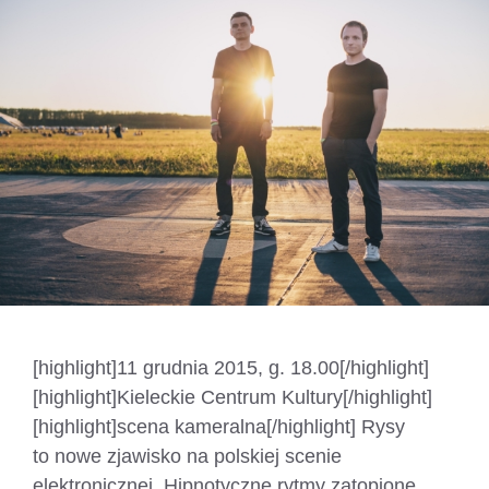
[highlight]11 grudnia 2015, g. 18.00[/highlight]
[highlight]Kieleckie Centrum Kultury[/highlight]
[highlight]scena kameralna[/highlight] Rysy
to nowe zjawisko na polskiej scenie
elektronicznej. Hipnotyczne rytmy zatopione