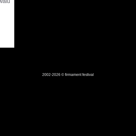
walu
2002-2026 © firmament festival