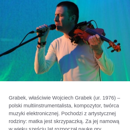
Grabek, właściwie Wojciech Grabek (ur. 1976) –
polski multiinstrumentalista, kompozytor, twórca
muzyki elektronicznej. Pochodzi z artystycznej
rodziny: matka jest skrzypaczką. Za jej namową
w wieku sześciu lat rozpoczął naukę gry …