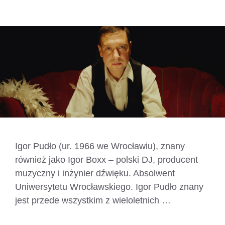
Igor Pudło (ur. 1966 we Wrocławiu), znany
również jako Igor Boxx – polski DJ, producent
muzyczny i inżynier dźwięku. Absolwent
Uniwersytetu Wrocławskiego. Igor Pudło znany
jest przede wszystkim z wieloletnich …
Czytaj
dalej