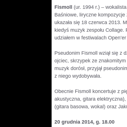
Fismoll
(ur. 1994 r.) – wokalista
Baśniowe, liryczne kompozycje z 
ukazała się 18 czerwca 2013. M
kiedyś muzyk zespołu Collage. 
udziałem w festiwalach Open’er 
Pseudonim Fismoll wziął się z d
ojciec, skrzypek ze znakomitym 
muzyk dorósł, przyjął pseudonim,
z niego wydobywała.
Obecnie Fismoll koncertuje z p
akustyczna, gitara elektryczna)
(gitara basowa, wokal) oraz Jak
20 grudnia 2014, g. 18.00