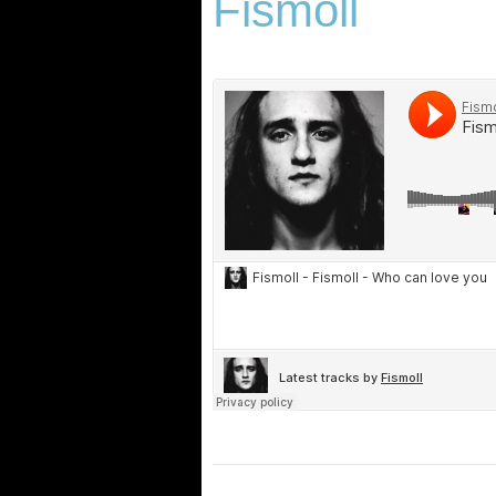
Fismoll