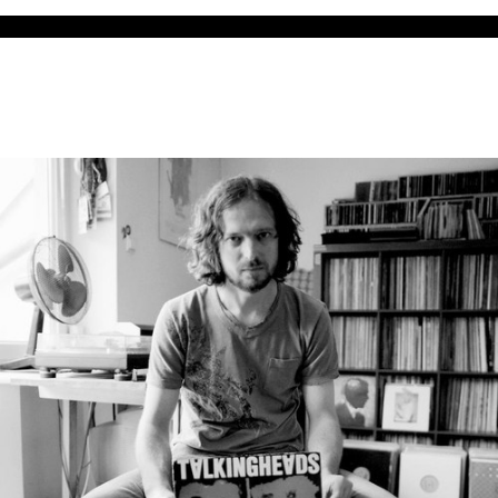
Dj Jealo