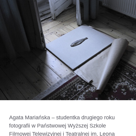
Agata Mariańska – studentka drugiego roku
fotografii w Państwowej Wyższej Szkole
Filmowej Telewizyjnej i Teatralnej im. Leona