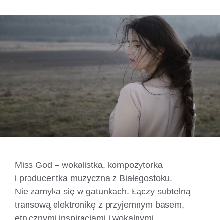
Miss God – wokalistka, kompozytorka
i producentka muzyczna z Białegostoku.
Nie zamyka się w gatunkach. Łączy subtelną
transową elektronikę z przyjemnym basem,
etnicznymi inspiracjami i wokalnymi