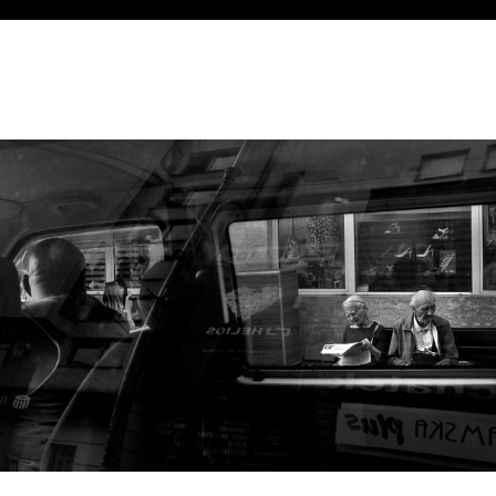
Mateusz Pustuła