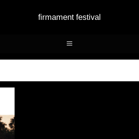
firmament festival
Menu