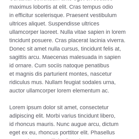
maximus lobortis at elit. Cras tempus odio
in efficitur scelerisque. Praesent vestibulum
ultrices aliquet. Suspendisse ultrices
ullamcorper laoreet. Nulla vitae sapien in lorem
tincidunt posuere. Cras placerat lacinia viverra.
Donec sit amet nulla cursus, tincidunt felis at,
sagittis arcu. Maecenas malesuada in sapien
id ornare. Cum sociis natoque penatibus
et magnis dis parturient montes, nascetur
ridiculus mus. Nullam feugiat sodales urna,
auctor ullamcorper lorem elementum ac.
Lorem ipsum dolor sit amet, consectetur
adipiscing elit. Morbi varius tincidunt libero,
id rhoncus mauris. Nunc augue arcu, dictum
eget ex eu, rhoncus porttitor elit. Phasellus