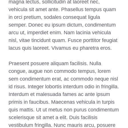
magna lectus, sollicitudin at laoreet nec,
vehicula sit amet ante. Phasellus tempus quam
in orci pretium, sodales consequat ligula
semper. Donec eu ipsum dictum, condimentum
arcu ut, imperdiet enim. Nam lacinia vehicula
nisl, vitae tincidunt quam. Fusce porttitor feugiat
lacus quis laoreet. Vivamus eu pharetra eros.
Praesent posuere aliquam facilisis. Nulla
congue, augue non commodo tempus, lorem
sem condimentum erat, ac commodo neque nisl
id risus. Integer lobortis interdum odio in fringilla.
Interdum et malesuada fames ac ante ipsum
primis in faucibus. Maecenas vehicula in turpis
quis mattis. Ut ut metus non purus condimentum
scelerisque sit amet a elit. Duis facilisis
vestibulum fringilla. Nunc mauris arcu, posuere