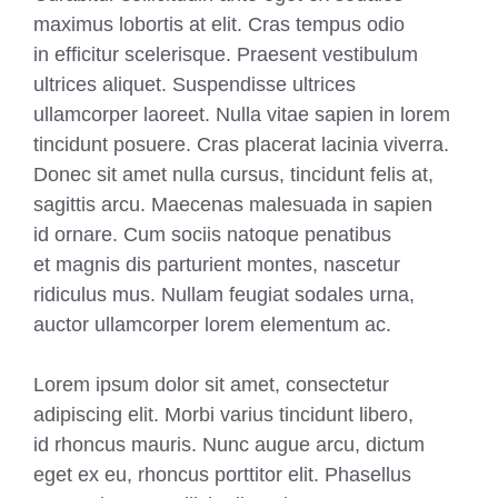
maximus lobortis at elit. Cras tempus odio
in efficitur scelerisque. Praesent vestibulum
ultrices aliquet. Suspendisse ultrices
ullamcorper laoreet. Nulla vitae sapien in lorem
tincidunt posuere. Cras placerat lacinia viverra.
Donec sit amet nulla cursus, tincidunt felis at,
sagittis arcu. Maecenas malesuada in sapien
id ornare. Cum sociis natoque penatibus
et magnis dis parturient montes, nascetur
ridiculus mus. Nullam feugiat sodales urna,
auctor ullamcorper lorem elementum ac.
Lorem ipsum dolor sit amet, consectetur
adipiscing elit. Morbi varius tincidunt libero,
id rhoncus mauris. Nunc augue arcu, dictum
eget ex eu, rhoncus porttitor elit. Phasellus