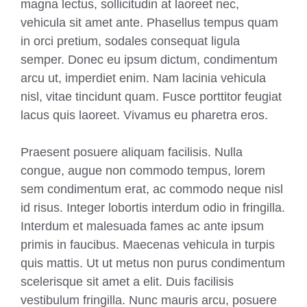
magna lectus, sollicitudin at laoreet nec,
vehicula sit amet ante. Phasellus tempus quam
in orci pretium, sodales consequat ligula
semper. Donec eu ipsum dictum, condimentum
arcu ut, imperdiet enim. Nam lacinia vehicula
nisl, vitae tincidunt quam. Fusce porttitor feugiat
lacus quis laoreet. Vivamus eu pharetra eros.
Praesent posuere aliquam facilisis. Nulla
congue, augue non commodo tempus, lorem
sem condimentum erat, ac commodo neque nisl
id risus. Integer lobortis interdum odio in fringilla.
Interdum et malesuada fames ac ante ipsum
primis in faucibus. Maecenas vehicula in turpis
quis mattis. Ut ut metus non purus condimentum
scelerisque sit amet a elit. Duis facilisis
vestibulum fringilla. Nunc mauris arcu, posuere