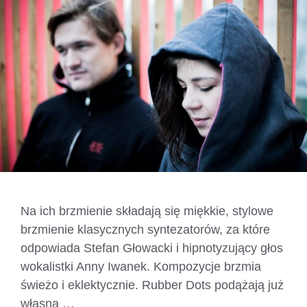
Na ich brzmienie składają się miękkie, stylowe
brzmienie klasycznych syntezatorów, za które
odpowiada Stefan Głowacki i hipnotyzujący głos
wokalistki Anny Iwanek. Kompozycje brzmia
świeżo i eklektycznie. Rubber Dots podążają już
własną …
Czytaj dalej