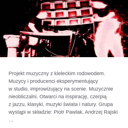
Projekt muzyczny z kieleckim rodowodem.
Muzycy i producenci eksperymentujący
w studio, improwizujący na scenie. Muzycznie
nieobliczalni. Otwarci na inspirację, czerpią
z jazzu, klasyki, muzyki świata i natury. Grupa
wystąpi w składzie: Piotr Pawlak, Andrzej Rajski
…
Czytaj dalej