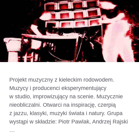
Projekt muzyczny z kieleckim rodowodem.
Muzycy i producenci eksperymentujący
w studio, improwizujący na scenie. Muzycznie
nieobliczalni. Otwarci na inspirację, czerpią
z jazzu, klasyki, muzyki świata i natury. Grupa
wystąpi w składzie: Piotr Pawlak, Andrzej Rajski
…
Czytaj dalej