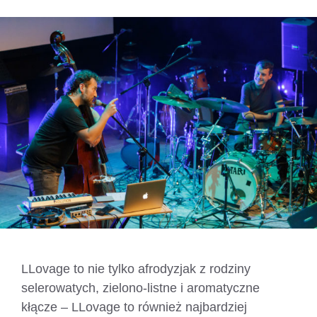
LLovage to nie tylko afrodyzjak z rodziny
selerowatych, zielono-listne i aromatyczne
kłącze – LLovage to również najbardziej