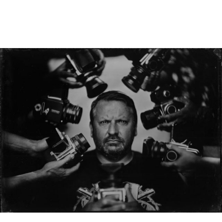
Michał Buddabar